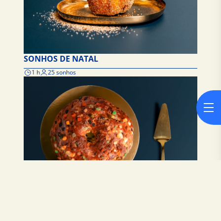
SONHOS DE NATAL
1 h
25 sonhos
BOLO-REI
4h30
8 / 10 pessoas