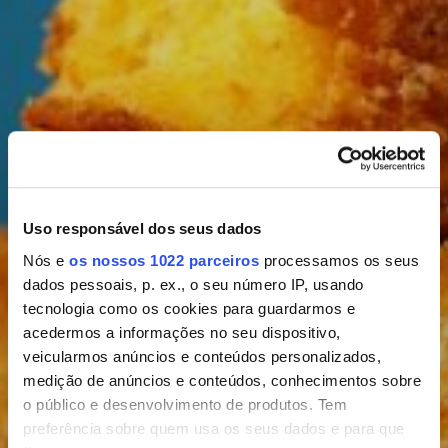
MAIS COM PRIMOR
Uso responsável dos seus dados
PÃES SEM
Nós e
os nossos 1022 parceiros
processamos os seus
dados pessoais, p. ex., o seu número IP, usando
GLÚTEN
tecnologia como os cookies para guardarmos e
acedermos a informações no seu dispositivo,
veicularmos anúncios e conteúdos personalizados,
medição de anúncios e conteúdos, conhecimentos sobre
o público e desenvolvimento de produtos. Tem
preferência sobre quem usa os seus dados e para que