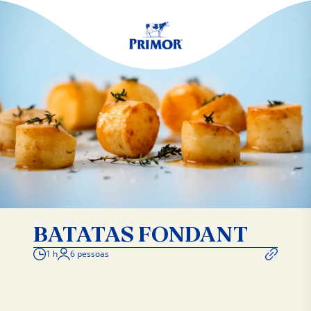
BATATAS FONDANT
1 h
6 pessoas