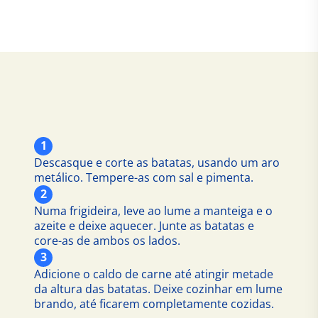
1
Descasque e corte as batatas, usando um aro
metálico. Tempere-as com sal e pimenta.
2
Numa frigideira, leve ao lume a manteiga e o
azeite e deixe aquecer. Junte as batatas e
core-as de ambos os lados.
3
Adicione o caldo de carne até atingir metade
da altura das batatas. Deixe cozinhar em lume
brando, até ficarem completamente cozidas.