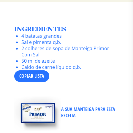
INGREDIENTES
4 batatas grandes
Sal e pimenta q.b.
2 colheres de sopa de Manteiga Primor
Com Sal
50 ml de azeite
Caldo de carne líquido q.b.
COPIAR LISTA
A SUA MANTEIGA PARA ESTA
RECEITA